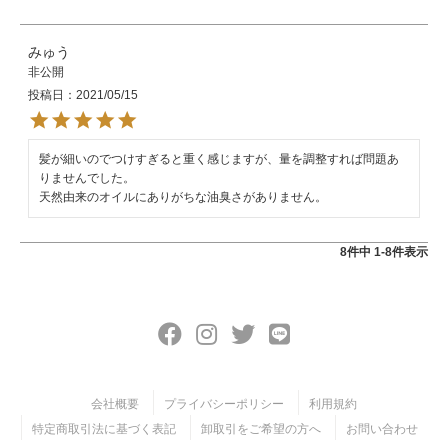
みゅう
非公開
投稿日
2021/05/15
髪が細いのでつけすぎると重く感じますが、量を調整すれば問題あ
りませんでした。

天然由来のオイルにありがちな油臭さがありません。
8
件中
1
-
8
件表示
会社概要
プライバシーポリシー
利用規約
特定商取引法に基づく表記
卸取引をご希望の方へ
お問い合わせ