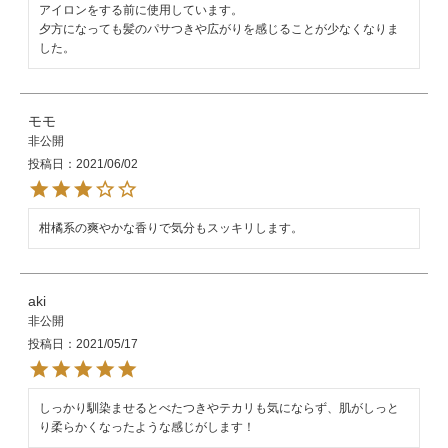
アイロンをする前に使用しています。

夕方になっても髪のパサつきや広がりを感じることが少なくなりま
した。
モモ
非公開
投稿日
2021/06/02
柑橘系の爽やかな香りで気分もスッキリします。
aki
非公開
投稿日
2021/05/17
しっかり馴染ませるとべたつきやテカリも気にならず、肌がしっと
り柔らかくなったような感じがします！