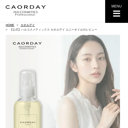
MENU
HOME
カオルデイ
【公式】ハルコスメティックス カオルデイ エニーオイルのレビュー