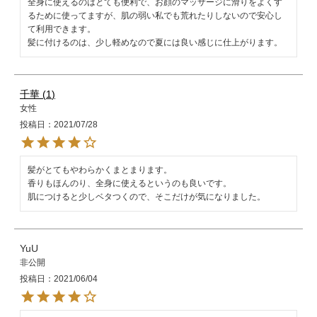
全身に使えるのはとても便利で、お顔のマッサージに滑りをよくす
るために使ってますが、肌の弱い私でも荒れたりしないので安心し
て利用できます。

髪に付けるのは、少し軽めなので夏には良い感じに仕上がります。
千華
1
女性
投稿日
2021/07/28
髪がとてもやわらかくまとまります。

香りもほんのり、全身に使えるというのも良いです。

肌につけると少しベタつくので、そこだけが気になりました。
YuU
非公開
投稿日
2021/06/04