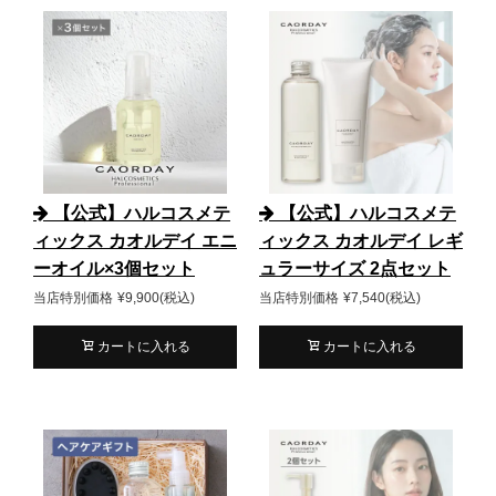
【公式】ハルコスメテ
【公式】ハルコスメテ
ィックス カオルデイ エニ
ィックス カオルデイ レギ
ーオイル×3個セット
ュラーサイズ 2点セット
当店特別価格
¥
9,900
税込
当店特別価格
¥
7,540
税込
カートに入れる
カートに入れる