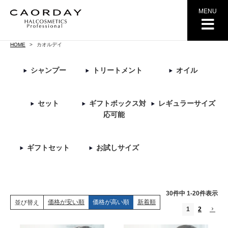
MENU
HOME
カオルデイ
シャンプー
トリートメント
オイル
セット
ギフトボックス対
レギュラーサイズ
応可能
ギフトセット
お試しサイズ
30
件中
1
-
20
件表示
価格が安い順
価格が高い順
新着順
並び替え
1
2