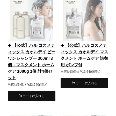
【公式】ハル コスメテ
【公式】ハルコスメテ
ィックス カオルデイ ビー
ィックス カオルデイ マス
ワンシャンプー 300ml 3
クメント ホームケア 詰替
個＋マスクメント ホーム
用 ポンプ付
ケア 1000g 1個 計4個セ
当店特別価格
¥
13,640
税込
ット
カートに入れる
当店特別価格
¥
23,540
税込
カートに入れる