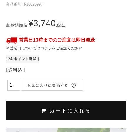
商品番号
H-10025997
¥
3,740
当店特別価格
税込
営業日13時までのご注文は即日発送
※営業日についてはコチラをご確認ください
[
34
ポイント進呈 ]
送料込
お気に入りに登録する
カートに入れる