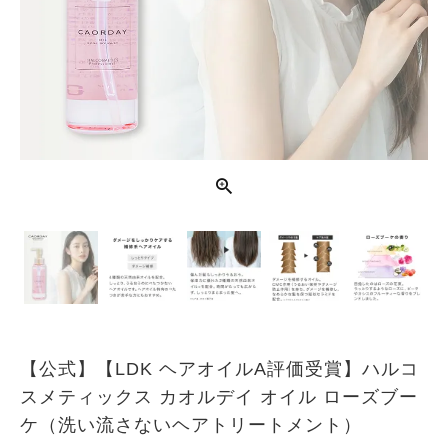
【公式】【LDK ヘアオイルA評価受賞】ハルコ
スメティックス カオルデイ オイル ローズブー
ケ（洗い流さないヘアトリートメント）