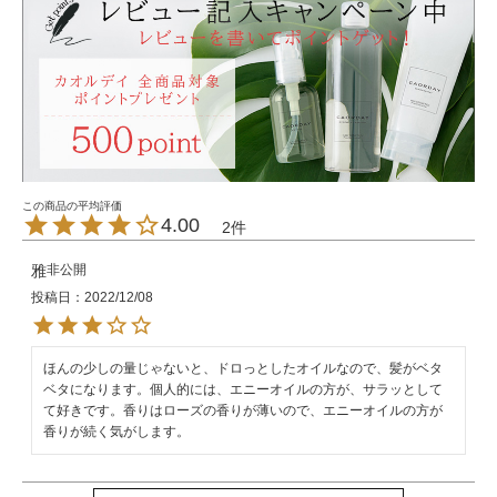
4.00
2
雅
非公開
投稿日
2022/12/08
ほんの少しの量じゃないと、ドロっとしたオイルなので、髪がベタ
ベタになります。個人的には、エニーオイルの方が、サラッとして
て好きです。香りはローズの香りが薄いので、エニーオイルの方が
香りが続く気がします。