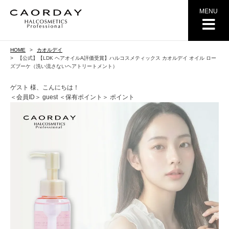
MENU
HOME
カオルデイ
【公式】【LDK ヘアオイルA評価受賞】ハルコスメティックス カオルデイ オイル ロー
ズブーケ（洗い流さないヘアトリートメント）
ゲスト 様、こんにちは！
＜会員ID＞ guest
＜保有ポイント＞ ポイント