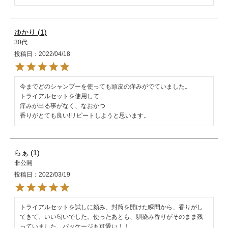
ゆかり
1
30代
投稿日
2022/04/18
今までどのシャンプーを使っても頭皮の痒みがでていました。

トライアルセットを使用して

痒みが出る事がなく、なおかつ

香りがとても良い!リピートしようと思います。
らぁ
1
非公開
投稿日
2022/03/19
トライアルセットを試しに頼み、封筒を開けた瞬間から、香りがし
てきて、いい匂いでした。使ったあとも、馴染み香りがそのまま残
っていました。パッケージも可愛い！！