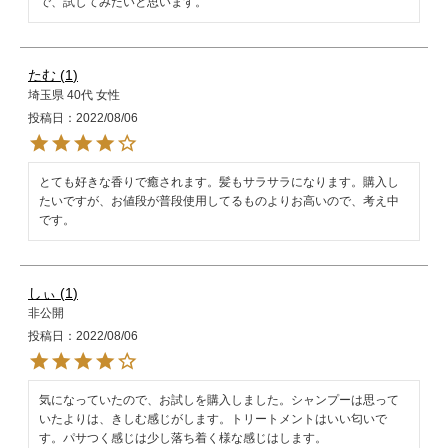
で、試してみたいと思います。
たむ
1
埼玉県
40代
女性
投稿日
2022/08/06
とても好きな香りで癒されます。髪もサラサラになります。購入し
たいですが、お値段が普段使用してるものよりお高いので、考え中
です。
しぃ
1
非公開
投稿日
2022/08/06
気になっていたので、お試しを購入しました。シャンプーは思って
いたよりは、きしむ感じがします。トリートメントはいい匂いで
す。パサつく感じは少し落ち着く様な感じはします。