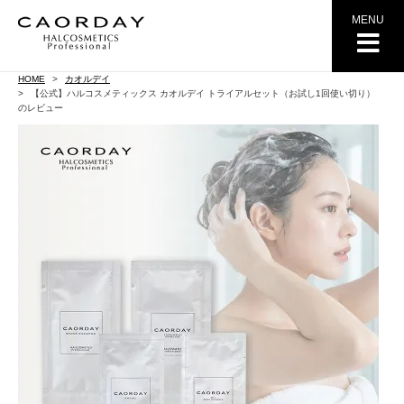
MENU
HOME
カオルデイ
【公式】ハルコスメティックス カオルデイ トライアルセット（お試し1回使い切り）
のレビュー