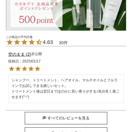
4.63
30
空のまま
2
非公開
投稿日
2025/01/17
シャンプー、トリートメント、ヘアオイル、マルチオイルとフルラ
インでお試しできる嬉しいセット。

トリートメント後は翌日までほのかに良い香りがする♪気分良く過ご
すべてのレビューを見る