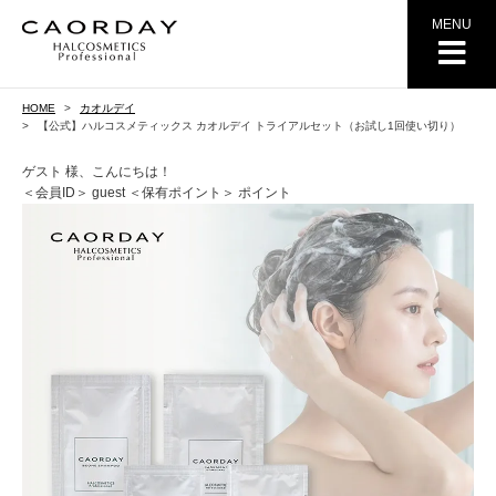
MENU
HOME
カオルデイ
【公式】ハルコスメティックス カオルデイ トライアルセット（お試し1回使い切り）
ゲスト 様、こんにちは！
＜会員ID＞ guest
＜保有ポイント＞ ポイント