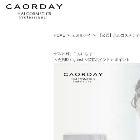
HOME
カオルデイ
【公式】ハルコスメティッ
ゲスト 様、こんにちは！
＜会員ID＞ guest
＜保有ポイント＞ ポイント