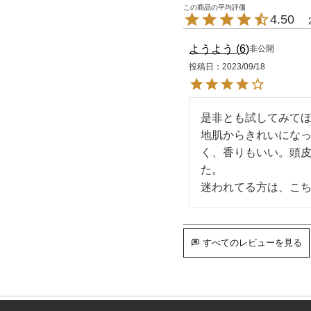
4.50
ようよう
6
非公開
投稿日
2023/09/18
是非とも試してみてほしい
地肌からきれいにな
く、香りもいい。頭
た。

迷われてる方は、こちら
すべてのレビューを見る