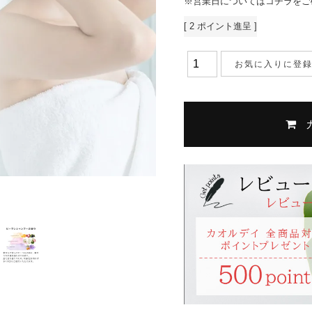
※営業日についてはコチラをご
[
2
ポイント進呈 ]
お気に入りに登