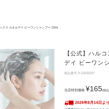
クス カオルデイ ビーワンシャンプー 10ml
【公式】ハルコ
デイ ビーワンシ
商品番号
H-10035207
¥
165
当店特別価格
税込
2026年8月14日