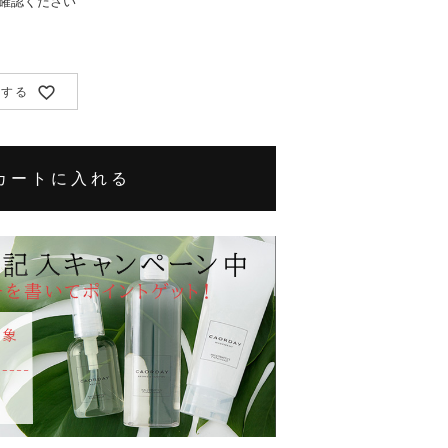
確認ください
録する
カートに入れる