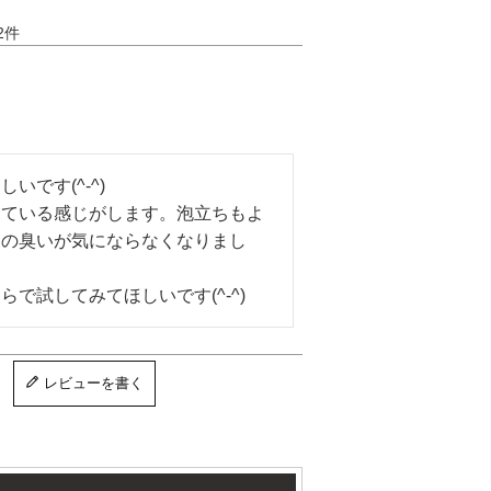
2
です(^-^)

っている感じがします。泡立ちもよ
皮の臭いが気にならなくなりまし
で試してみてほしいです(^-^)
レビューを書く